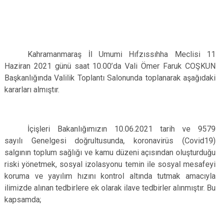
Kahramanmaraş İl Umumi Hıfzıssıhha Meclisi 11
Haziran 2021 günü saat 10.00’da Vali Ömer Faruk COŞKUN
Başkanlığında Valilik Toplantı Salonunda toplanarak aşağıdaki
kararları almıştır.
İçişleri Bakanlığımızın 10.06.2021 tarih ve 9579
sayılı Genelgesi doğrultusunda, koronavirüs (Covid­19)
salgının toplum sağlığı ve kamu düzeni açısından oluşturduğu
riski yönetmek, sosyal izolasyonu temin ile sosyal mesafeyi
koruma ve yayılım hızını kontrol altında tutmak amacıyla
ilimizde alınan tedbirlere ek olarak ilave tedbirler alınmıştır. Bu
kapsamda;