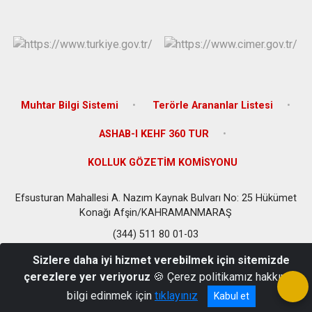
Muhtar Bilgi Sistemi
Terörle Arananlar Listesi
ASHAB-I KEHF 360 TUR
KOLLUK GÖZETİM KOMİSYONU
Efsusturan Mahallesi A. Nazım Kaynak Bulvarı No: 25 Hükümet
Konağı Afşin/KAHRAMANMARAŞ
(344) 511 80 01-03
Sizlere daha iyi hizmet verebilmek için sitemizde
çerezlere yer veriyoruz
🍪 Çerez politikamız hakkında
bilgi edinmek için
tıklayınız
Kabul et